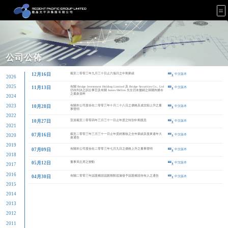
公司公佈
12月16日
截至二
2026
年